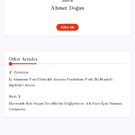
Author
Ahmet Doğan
Follow Me
Other Articles
Previous
İş Adamının Yeni Elektrikli Aracına Vandalizm: Polis İki Maskeli
Şüpheliyi Arıyor
Next
Ekonomik Kriz Seçim Tercihlerini Değiştiriyor: AK Parti İçin Olumsuz
Gelişmeler