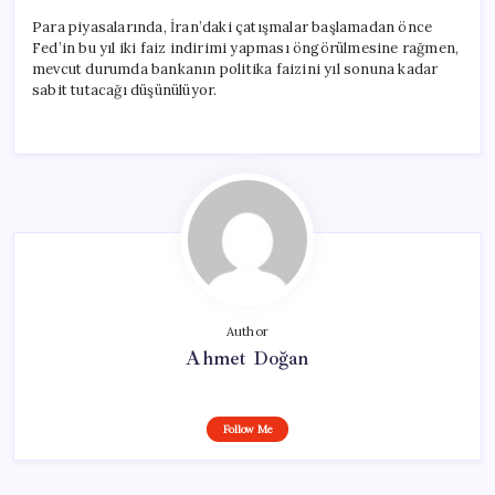
Para piyasalarında, İran’daki çatışmalar başlamadan önce
Fed’in bu yıl iki faiz indirimi yapması öngörülmesine rağmen,
mevcut durumda bankanın politika faizini yıl sonuna kadar
sabit tutacağı düşünülüyor.
Author
Ahmet Doğan
Follow Me