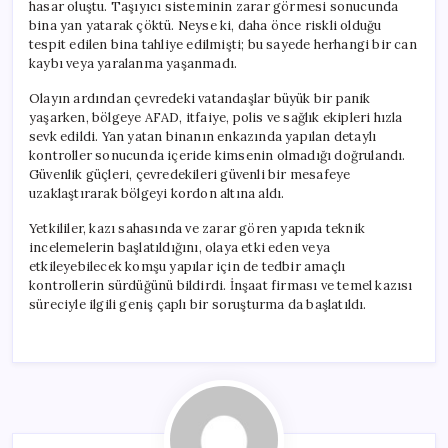
hasar oluştu. Taşıyıcı sisteminin zarar görmesi sonucunda
bina yan yatarak çöktü. Neyse ki, daha önce riskli olduğu
tespit edilen bina tahliye edilmişti; bu sayede herhangi bir can
kaybı veya yaralanma yaşanmadı.
Olayın ardından çevredeki vatandaşlar büyük bir panik
yaşarken, bölgeye AFAD, itfaiye, polis ve sağlık ekipleri hızla
sevk edildi. Yan yatan binanın enkazında yapılan detaylı
kontroller sonucunda içeride kimsenin olmadığı doğrulandı.
Güvenlik güçleri, çevredekileri güvenli bir mesafeye
uzaklaştırarak bölgeyi kordon altına aldı.
Yetkililer, kazı sahasında ve zarar gören yapıda teknik
incelemelerin başlatıldığını, olaya etki eden veya
etkileyebilecek komşu yapılar için de tedbir amaçlı
kontrollerin sürdüğünü bildirdi. İnşaat firması ve temel kazısı
süreciyle ilgili geniş çaplı bir soruşturma da başlatıldı.