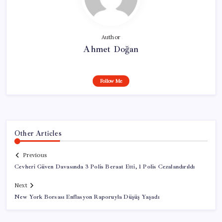
Author
Ahmet Doğan
Follow Me
Other Articles
Previous
Cevheri Güven Davasında 3 Polis Beraat Etti, 1 Polis Cezalandırıldı
Next
New York Borsası Enflasyon Raporuyla Düşüş Yaşadı