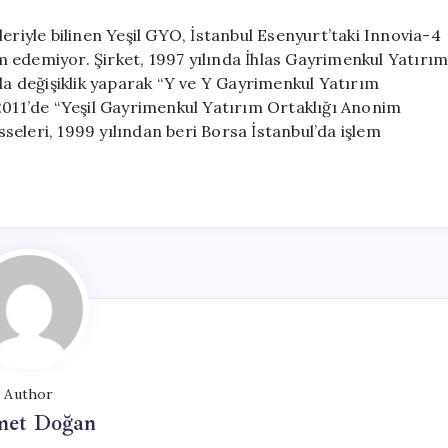
eriyle bilinen Yeşil GYO, İstanbul Esenyurt’taki Innovia-4
lim edemiyor. Şirket, 1997 yılında İhlas Gayrimenkul Yatırı
nda değişiklik yaparak “Y ve Y Gayrimenkul Yatırım
 2011’de “Yeşil Gayrimenkul Yatırım Ortaklığı Anonim
isseleri, 1999 yılından beri Borsa İstanbul’da işlem
Author
et Doğan