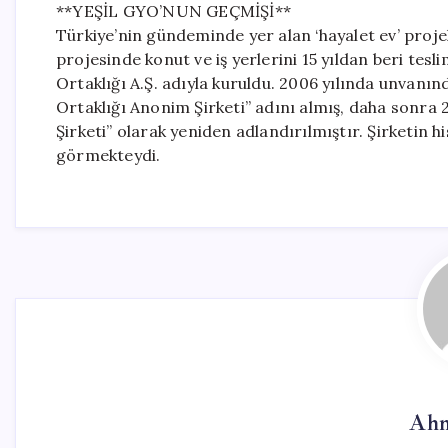
**YEŞİL GYO’NUN GEÇMİŞİ**
Türkiye’nin gündeminde yer alan ‘hayalet ev’ projel
projesinde konut ve iş yerlerini 15 yıldan beri tes
Ortaklığı A.Ş. adıyla kuruldu. 2006 yılında unvanı
Ortaklığı Anonim Şirketi” adını almış, daha sonra
Şirketi” olarak yeniden adlandırılmıştır. Şirketin h
görmekteydi.
Ahm