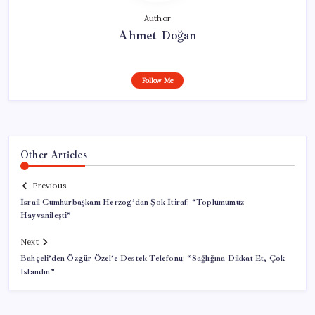
Author
Ahmet Doğan
Follow Me
Other Articles
Previous
İsrail Cumhurbaşkanı Herzog’dan Şok İtiraf: “Toplumumuz
Hayvanileşti”
Next
Bahçeli’den Özgür Özel’e Destek Telefonu: “Sağlığına Dikkat Et, Çok
Islandın”