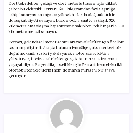
Dört tekerlekten çekişli ve dört motorlu tasarımıyla dikkat
çeken bu elektrikli Ferrari, 500 kilogramdan fazla ağırlığa
sahip bataryasına rağmen yüksek hızlarda olağanüstü bir
dönüş kabiliyeti sunuyor. Luce modeli, saatte yaklaşık 320
kilometre hıza ulaşma kapasitesine sahipken, tek bir şarjla 530
kilometre menzil sunuyor.
Ferrari, geleneksel motor sesini arayan sürücüler için özel bir
tasarım geliştirdi. Araçta bulunan ivmeölçer, aks merkezinde
doğal mekanik sesleri yakalayarak motor sesi efektini
yükseltiyor, böylece sürücüler gerçek bir Ferrari deneyimi
yaşayabiliyor. Bu yenilikçi özellikleriyle Ferrari, hem elektrikli
otomobil teknolojilerini hem de marka mirasını bir araya
getiriyor.