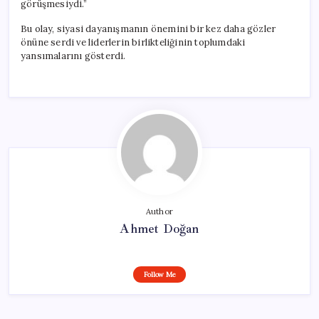
görüşmesiydi.”
Bu olay, siyasi dayanışmanın önemini bir kez daha gözler
önüne serdi ve liderlerin birlikteliğinin toplumdaki
yansımalarını gösterdi.
Author
Ahmet Doğan
Follow Me