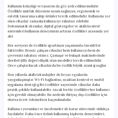
Kullanım kolaylığı ve tasarım da göz ardı edilmemelidir.
Özellikle mutfak düzenine uyum sağlayan, ergonomik ve
estetik tasarıma sahip ürünler tercih edilmelidir. Kullanımı zor
olan cihazlar zamanla kullanıcıyı rahatsız edebilir.
Dokunmatik ekranlar, dijital göstergeler ve akıllı kontrol
sistemleri kullanım deneyimini artıran özellikler arasında yer
alır.
Ses seviyesi de özellikle apartman yaşamında önemli bir
faktördür. Sessiz çalışan cihazlar hem kullanıcıyı hem de
çevresini rahatsız etmez. Çamaşır ve bulaşık makinelerinde
desibel (dB) değeri düşük olan modeller tercih edilmelidir.
Gece çalıştırılacak cihazlarda bu özellik büyük avantaj sağlar.
Son yıllarda akıllı teknolojiler de beyaz eşyalarda
yaygınlaşmıştır. Wi-Fi bağlantısı, uzaktan kontrol ve mobil
uygulama desteği gibi özellikler sayesinde cihazlar daha
pratik şekilde kullanılabilir. Ancak bu tür özellikler her kullanıcı
için gerekli olmayabilir. Bu nedenle ihtiyaç dışı özellikler için
ekstra ücret ödemekten kaçınılmalıdır.
Kullanıcı yorumları ve incelemeler de karar sürecinde oldukça
faydalıdır. Daha önce ürünü kullanmış kişilerin deneyimleri,