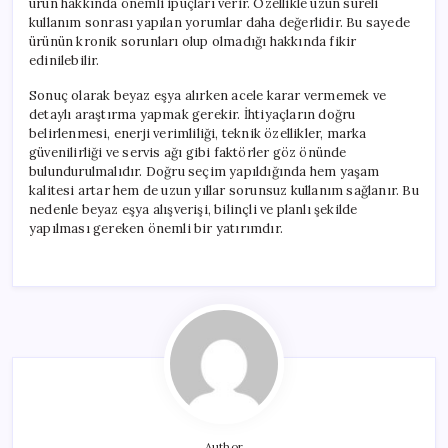
ürün hakkında önemli ipuçları verir. Özellikle uzun süreli
kullanım sonrası yapılan yorumlar daha değerlidir. Bu sayede
ürünün kronik sorunları olup olmadığı hakkında fikir
edinilebilir.
Sonuç olarak beyaz eşya alırken acele karar vermemek ve
detaylı araştırma yapmak gerekir. İhtiyaçların doğru
belirlenmesi, enerji verimliliği, teknik özellikler, marka
güvenilirliği ve servis ağı gibi faktörler göz önünde
bulundurulmalıdır. Doğru seçim yapıldığında hem yaşam
kalitesi artar hem de uzun yıllar sorunsuz kullanım sağlanır. Bu
nedenle beyaz eşya alışverişi, bilinçli ve planlı şekilde
yapılması gereken önemli bir yatırımdır.
Author