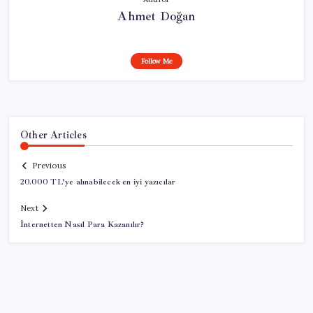
Ahmet Doğan
Follow Me
Other Articles
Previous
20.000 TL’ye alınabilecek en iyi yazıcılar
Next
İnternetten Nasıl Para Kazanılır?