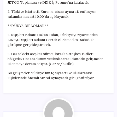
JETCO Toplantısı ve DEİK İş Forumu’na katılacak.
2. Türkiye İstatistik Kurumu, nisan ayına ait enflasyon
rakamlarını saat 10:00’da açıklayacak.
**DÜNYA DİPLOMASİ**
1. Dışişleri Bakanı Hakan Fidan, Türkiye’yi ziyaret eden
Kuveyt Dışişleri Bakanı Cerrah el-Ahmed es-Sabah ile
görüşme gerçekleştirecek.
2. Gazze’deki ateşkes süreci, İsrail’in ateşkes ihlalleri,
bölgedeki insani durum ve uluslararası alandaki gelişmeler
izlenmeye devam ediyor. (Gazze/Kudüs)
Bu gelişmeler, Türkiye’nin iç siyaseti ve uluslararası
ilişkilerinde önemli bir rol oynayacak gibi görünüyor.