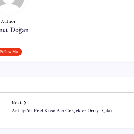
Author
et Doğan
Follow Me
Next
Antalya’da Feci Kaza: Acı Gerçekler Ortaya Çıktı