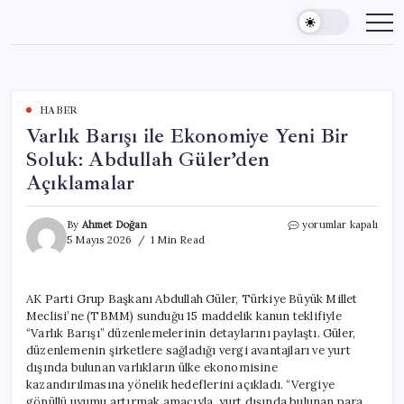
Skip
to
content
HABER
Varlık Barışı ile Ekonomiye Yeni Bir
Soluk: Abdullah Güler’den
Açıklamalar
Varlık
By
Ahmet Doğan
yorumlar kapalı
Barışı
5 Mayıs 2026
1 Min Read
ile
Ekonomiye
Yeni
AK Parti Grup Başkanı Abdullah Güler, Türkiye Büyük Millet
Bir
Meclisi’ne (TBMM) sunduğu 15 maddelik kanun teklifiyle
Soluk:
Abdullah
“Varlık Barışı” düzenlemelerinin detaylarını paylaştı. Güler,
Güler’den
düzenlemenin şirketlere sağladığı vergi avantajları ve yurt
Açıklamalar
dışında bulunan varlıkların ülke ekonomisine
için
kazandırılmasına yönelik hedeflerini açıkladı. “Vergiye
gönüllü uyumu artırmak amacıyla, yurt dışında bulunan para,