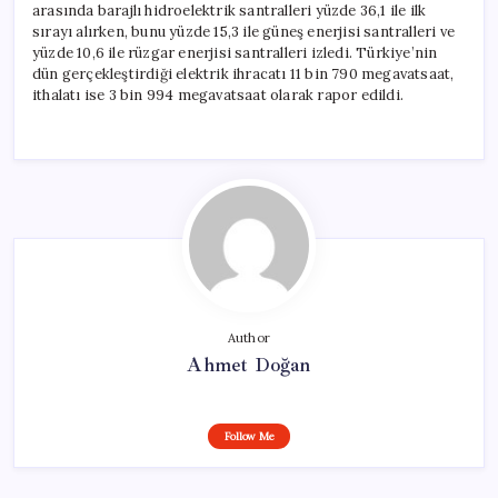
arasında barajlı hidroelektrik santralleri yüzde 36,1 ile ilk
sırayı alırken, bunu yüzde 15,3 ile güneş enerjisi santralleri ve
yüzde 10,6 ile rüzgar enerjisi santralleri izledi. Türkiye’nin
dün gerçekleştirdiği elektrik ihracatı 11 bin 790 megavatsaat,
ithalatı ise 3 bin 994 megavatsaat olarak rapor edildi.
Author
Ahmet Doğan
Follow Me