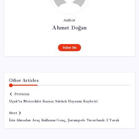
Author
Ahmet Doğan
Follow Me
Other Articles
Previous
Uşak’ta Motosiklet Kazası: Sürücü Hayatını Kaybetti
Next
İzin Almadan Araç Kullanan Genç, Şarampole Yuvarlandı: 2 Yaralı