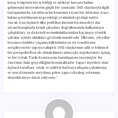
karşı, bölgenin bir iş birliği ve istikrar havzası haline
gelmesini isteyenlerin güçlü bir yanıtıdır. 1915 olaylarıyla ilgili
tartışmalarda, tarafların bu konunun siyasi bir istismar aracı
haline getirilmemesi gerektiği yönündeki görüşü nettir.
Ancak, bazı üçüncü ülke politikacılarının bu meseleyi dar
siyasi hesaplarla kendi çıkarları doğrultusunda kullanmaya
çalıştıkları, ya da kendi sorumluluklarından kaçmaya yönelik
çabalar içinde oldukları gözlemlenmektedir. Ülkemiz, yüzyıllar
boyunca birlikte yaşama kültürünün en iyi örneklerini
sergileyen bir yapıya sahiptir. 1915 olaylarının adil ve bilimsel
bir perspektiften ele alınabilmesi amacıyla arşivlerimizi açmış
ve bir Ortak Tarih Komisyonu kurulmasını önermiştir. Bu
önerimiz hala geçerliliğini korumaktadır. Yapıcı niyetleri olan
üçüncü tarafları, ortak ve adil bir hafızaya ulaşma çabalarına
ve son dönemde meydana gelen yapıcı diyalog ortamını
desteklemeye davet ediyoruz.”