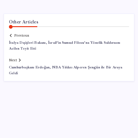
Other Articles
Previous
İtalya Dışişleri Bakanı, İsrail’in Sumud Filosu’na Yönelik Saldırısını
Acilen Teyit Etti
Next
Cumhurbaşkanı Erdoğan, NBA Yıldızı Alperen Şengün ile Bir Araya
Geldi