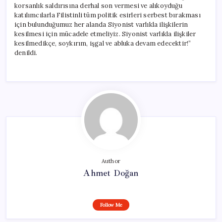
korsanlık saldırısına derhal son vermesi ve alıkoyduğu
katılımcılarla Filistinli tüm politik esirleri serbest bırakması
için bulunduğumuz her alanda Siyonist varlıkla ilişkilerin
kesilmesi için mücadele etmeliyiz. Siyonist varlıkla ilişkiler
kesilmedikçe, soykırım, işgal ve abluka devam edecektir!”
denildi.
Author
Ahmet Doğan
Follow Me