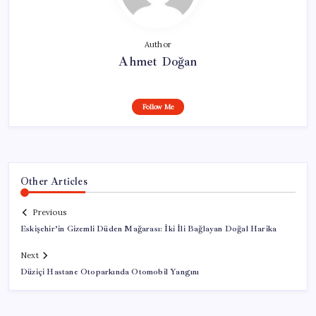
Author
Ahmet Doğan
Follow Me
Other Articles
Previous
Eskişehir’in Gizemli Düden Mağarası: İki İli Bağlayan Doğal Harika
Next
Düziçi Hastane Otoparkında Otomobil Yangını