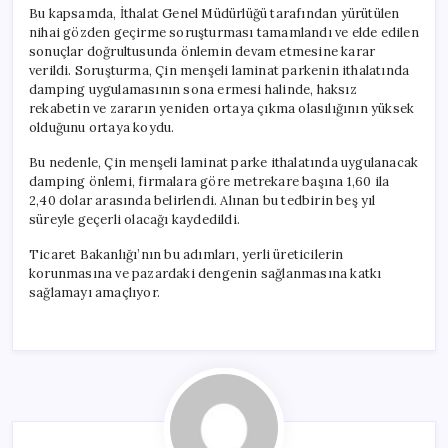
Bu kapsamda, İthalat Genel Müdürlüğü tarafından yürütülen
nihai gözden geçirme soruşturması tamamlandı ve elde edilen
sonuçlar doğrultusunda önlemin devam etmesine karar
verildi. Soruşturma, Çin menşeli laminat parkenin ithalatında
damping uygulamasının sona ermesi halinde, haksız
rekabetin ve zararın yeniden ortaya çıkma olasılığının yüksek
olduğunu ortaya koydu.
Bu nedenle, Çin menşeli laminat parke ithalatında uygulanacak
damping önlemi, firmalara göre metrekare başına 1,60 ila
2,40 dolar arasında belirlendi. Alınan bu tedbirin beş yıl
süreyle geçerli olacağı kaydedildi.
Ticaret Bakanlığı’nın bu adımları, yerli üreticilerin
korunmasına ve pazardaki dengenin sağlanmasına katkı
sağlamayı amaçlıyor.