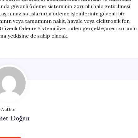
ında güvenli ödeme sisteminin zorunlu hale getirilmesi
taşınmaz satışlarında ödeme işlemlerinin güvenli bir
mının veya tamamının nakit, havale veya elektronik fon
in Güvenli Ödeme Sistemi üzerinden gerçekleşmesi zorunlu
ma yetkisine de sahip olacak.
Author
et Doğan