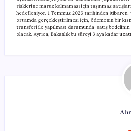
risklerine maruz kalmaması için taşınmaz satışlar
hedefleniyor. 1 Temmuz 2026 tarihinden itibaren, 
ortamda gerçekleştirilmesi için, ödemenin bir kıs
transferi ile yapılması durumunda, satış bedelin
olacak. Ayrıca, Bakanlık bu süreyi 3 aya kadar uzat
Ahm