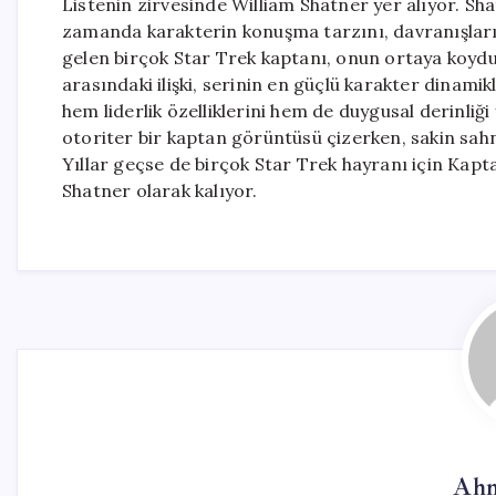
Listenin zirvesinde William Shatner yer alıyor. Sh
zamanda karakterin konuşma tarzını, davranışların
gelen birçok Star Trek kaptanı, onun ortaya koyduğ
arasındaki ilişki, serinin en güçlü karakter dinamik
hem liderlik özelliklerini hem de duygusal derinliği
otoriter bir kaptan görüntüsü çizerken, sakin sah
Yıllar geçse de birçok Star Trek hayranı için Kapta
Shatner olarak kalıyor.
Ahm