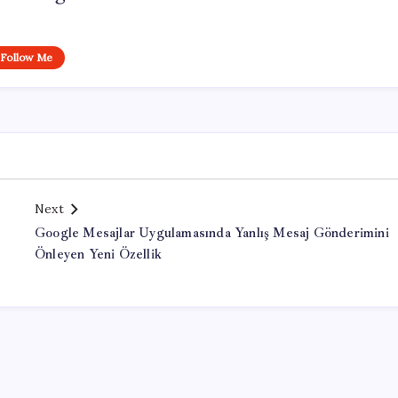
Follow Me
Next
Google Mesajlar Uygulamasında Yanlış Mesaj Gönderimini
Önleyen Yeni Özellik