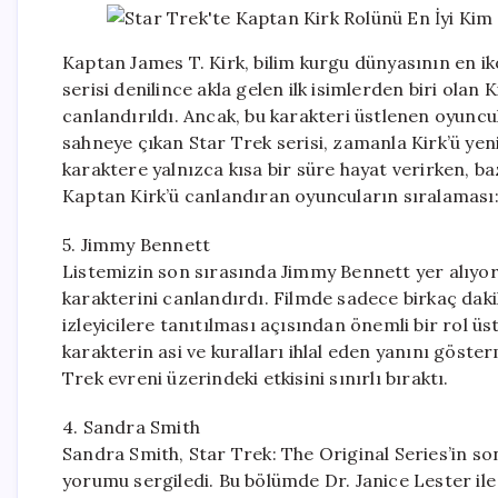
Kaptan James T. Kirk, bilim kurgu dünyasının en ik
serisi denilince akla gelen ilk isimlerden biri olan 
canlandırıldı. Ancak, bu karakteri üstlenen oyuncular
sahneye çıkan Star Trek serisi, zamanla Kirk’ü yeni
karaktere yalnızca kısa bir süre hayat verirken, bazı
Kaptan Kirk’ü canlandıran oyuncuların sıralaması
5. Jimmy Bennett
Listemizin son sırasında Jimmy Bennett yer alıyor
karakterini canlandırdı. Filmde sadece birkaç dak
izleyicilere tanıtılması açısından önemli bir rol üst
karakterin asi ve kuralları ihlal eden yanını göst
Trek evreni üzerindeki etkisini sınırlı bıraktı.
4. Sandra Smith
Sandra Smith, Star Trek: The Original Series’in so
yorumu sergiledi. Bu bölümde Dr. Janice Lester ile