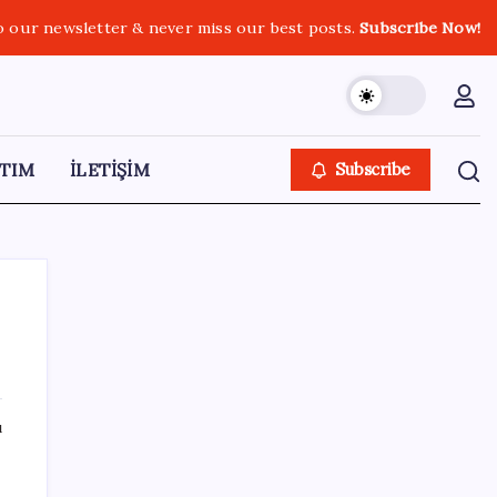
o our newsletter & never miss our best posts.
Subscribe Now!
TIM
İLETİŞİM
Subscribe
SON YAZILAR
ı
GTA 6’nın Yeni Fragmanı Netflix’te
Yayınlanacak