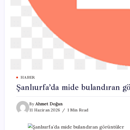
HABER
Şanlıurfa’da mide bulandıran g
By
Ahmet Doğan
11 Haziran 2026
1 Min Read