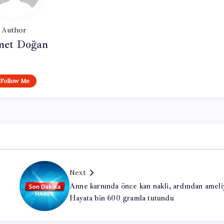
Author
et Doğan
Follow Me
Next
Anne karnında önce kan nakli, ardından ameli
Hayata bin 600 gramla tutundu