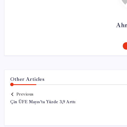
Ahm
Other Articles
Previous
Çin ÜFE Mayıs’ta Yüzde 3,9 Arttı