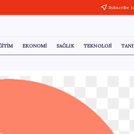
Subscribe t
ĞİTİM
EKONOMİ
SAĞLIK
TEKNOLOJİ
TANI