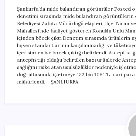
Şanlıurfa’da mide bulandıran görüntüler Posted on
denetimi sırasında mide bulandıran görüntülerin o
Belediyesi Zabıta Müdürlüğü ekipleri, İlçe Tarım 
Mahallesi’nde faaliyet gösteren Konuklu Unlu Mamul
içinden böcek çıktı Denetim sırasında ürünlerin u
hijyen standartlarının karşılanmadığı ve tüketiciyi
içerisinden ise böcek çıktığı belirlendi. Antepfıstı
antepfıstığı olduğu belirtilen bazı ürünlerde Antepfı
sağlığını riske atan usulsüzlükler nedeniyle işletm
doğrultusunda işletmeye 132 bin 108 TL idari para c
mühürlendi. – ŞANLIURFA