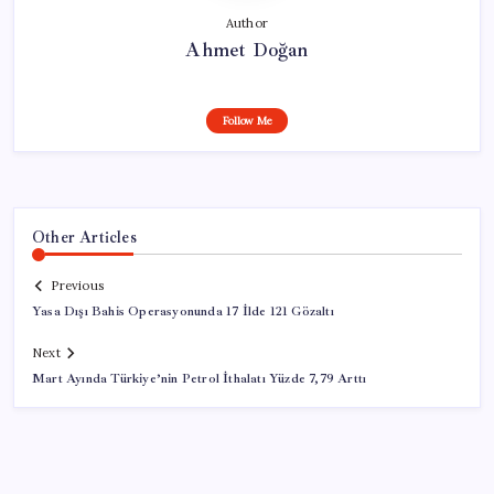
Author
Ahmet Doğan
Follow Me
Other Articles
Previous
Yasa Dışı Bahis Operasyonunda 17 İlde 121 Gözaltı
Next
Mart Ayında Türkiye’nin Petrol İthalatı Yüzde 7,79 Arttı