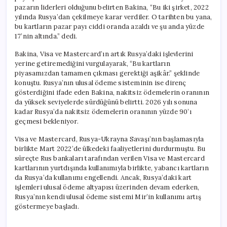
pazarın liderleri olduğunu belirten Bakina, “Bu iki şirket, 2022
yılında Rusya’dan çekilmeye karar verdiler. O tarihten bu yana,
bu kartların pazar payı ciddi oranda azaldı ve şu anda yüzde
17’nin altında.” dedi.
Bakina, Visa ve Mastercard’ın artık Rusya’daki işlevlerini
yerine getiremediğini vurgulayarak, “Bu kartların
piyasamızdan tamamen çıkması gerektiği aşikâr.” şeklinde
konuştu. Rusya’nın ulusal ödeme sisteminin ise direnç
gösterdiğini ifade eden Bakina, nakitsiz ödemelerin oranının
da yüksek seviyelerde sürdüğünü belirtti. 2026 yılı sonuna
kadar Rusya’da nakitsiz ödemelerin oranının yüzde 90’ı
geçmesi bekleniyor.
Visa ve Mastercard, Rusya-Ukrayna Savaşı’nın başlamasıyla
birlikte Mart 2022’de ülkedeki faaliyetlerini durdurmuştu. Bu
süreçte Rus bankaları tarafından verilen Visa ve Mastercard
kartlarının yurtdışında kullanımıyla birlikte, yabancı kartların
da Rusya’da kullanımı engellendi. Ancak, Rusya’daki kart
işlemleri ulusal ödeme altyapısı üzerinden devam ederken,
Rusya’nın kendi ulusal ödeme sistemi Mir’in kullanımı artış
göstermeye başladı.