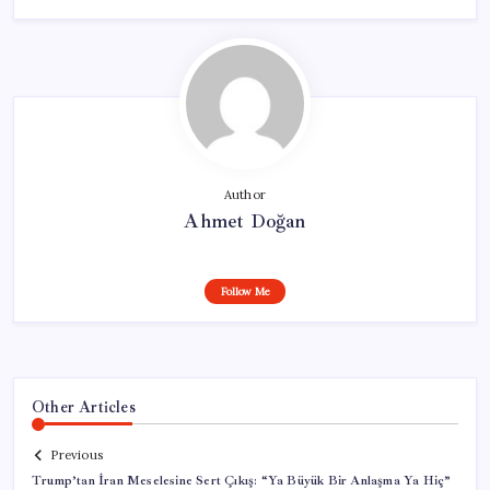
Author
Ahmet Doğan
Follow Me
Other Articles
Previous
Trump’tan İran Meselesine Sert Çıkış: “Ya Büyük Bir Anlaşma Ya Hiç”