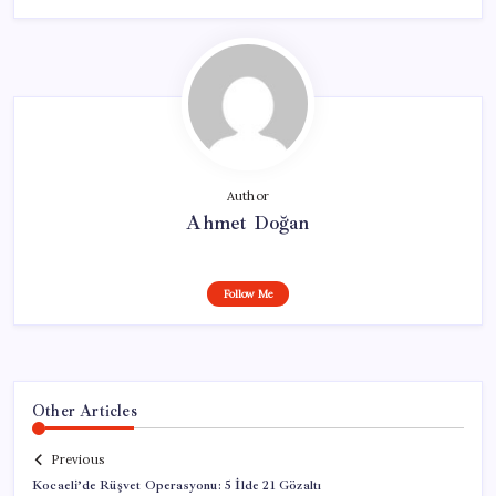
Author
Ahmet Doğan
Follow Me
Other Articles
Previous
Kocaeli’de Rüşvet Operasyonu: 5 İlde 21 Gözaltı