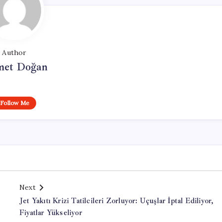
Author
et Doğan
Follow Me
Next
Jet Yakıtı Krizi Tatilcileri Zorluyor: Uçuşlar İptal Ediliyor,
Fiyatlar Yükseliyor