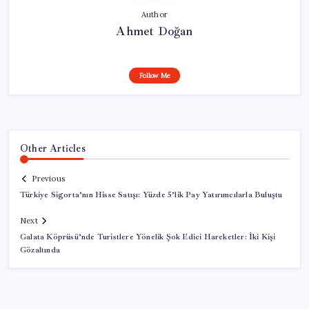
Author
Ahmet Doğan
Follow Me
Other Articles
Previous
Türkiye Sigorta’nın Hisse Satışı: Yüzde 5’lik Pay Yatırımcılarla Buluştu
Next
Galata Köprüsü’nde Turistlere Yönelik Şok Edici Hareketler: İki Kişi
Gözaltında