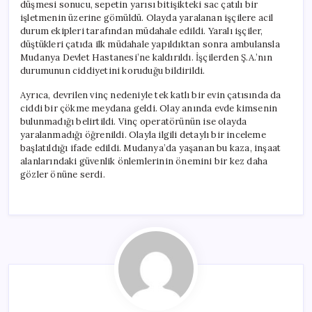
düşmesi sonucu, sepetin yarısı bitişikteki sac çatılı bir
işletmenin üzerine gömüldü. Olayda yaralanan işçilere acil
durum ekipleri tarafından müdahale edildi. Yaralı işçiler,
düştükleri çatıda ilk müdahale yapıldıktan sonra ambulansla
Mudanya Devlet Hastanesi’ne kaldırıldı. İşçilerden Ş.A.’nın
durumunun ciddiyetini koruduğu bildirildi.
Ayrıca, devrilen vinç nedeniyle tek katlı bir evin çatısında da
ciddi bir çökme meydana geldi. Olay anında evde kimsenin
bulunmadığı belirtildi. Vinç operatörünün ise olayda
yaralanmadığı öğrenildi. Olayla ilgili detaylı bir inceleme
başlatıldığı ifade edildi. Mudanya’da yaşanan bu kaza, inşaat
alanlarındaki güvenlik önlemlerinin önemini bir kez daha
gözler önüne serdi.