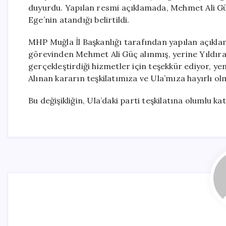
duyurdu. Yapılan resmi açıklamada, Mehmet Ali Güç
Ege’nin atandığı belirtildi.
MHP Muğla İl Başkanlığı tarafından yapılan açıklama
görevinden Mehmet Ali Güç alınmış, yerine Yıldır
gerçekleştirdiği hizmetler için teşekkür ediyor, yen
Alınan kararın teşkilatımıza ve Ula’mıza hayırlı olm
Bu değişikliğin, Ula’daki parti teşkilatına olumlu ka