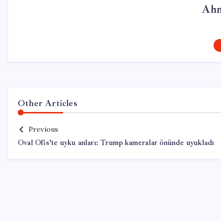
Ahm
Other Articles
Previous
Oval Ofis’te uyku anları: Trump kameralar önünde uyukladı