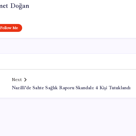
et Doğan
Follow Me
Next
Nazilli’de Sahte Sağlık Raporu Skandalı: 4 Kişi Tutuklandı