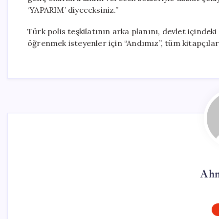
‘YAPARIM’ diyeceksiniz.”
Türk polis teşkilatının arka planını, devlet içindek
öğrenmek isteyenler için “Andımız”, tüm kitapçılar
Ahm