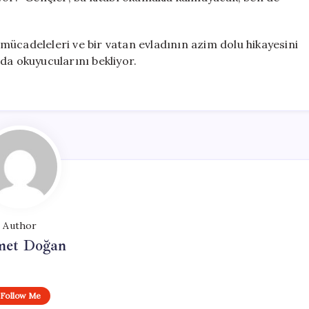
i mücadeleleri ve bir vatan evladının azim dolu hikayesini
da okuyucularını bekliyor.
Author
et Doğan
Follow Me