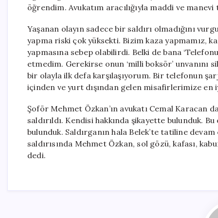
öğrendim. Avukatım aracılığıyla maddi ve manevi 
Yaşanan olayın sadece bir saldırı olmadığını vurg
yapma riski çok yüksekti. Bizim kaza yapmamız, k
yapmasına sebep olabilirdi. Belki de bana ‘Telefonu 
etmedim. Gerekirse onun ‘milli boksör’ unvanını si
bir olayla ilk defa karşılaşıyorum. Bir telefonun şa
içinden ve yurt dışından gelen misafirlerimize en 
Şoför Mehmet Özkan’ın avukatı Cemal Karacan da,
saldırıldı. Kendisi hakkında şikayette bulunduk. Bu
bulunduk. Saldırganın hala Belek’te tatiline deva
saldırısında Mehmet Özkan, sol gözü, kafası, kabur
dedi.