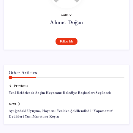
Author
Ahmet Doğan
Follow Me
Other Articles
Previous
Yeni Beldelerde Seçim Heyecanı: Belediye Başkanları Seçilecek
Next
Ayağındaki Uyuşma, Hayatını Yeniden Şekillendirdi: ‘Yapamazsın’
Dedikleri Yarı Maratonu Koştu