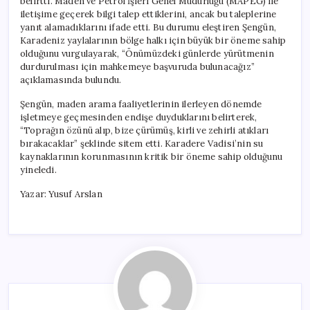
belirtti. Maden ve Petrol İşleri Genel Müdürlüğü (MAPEG) ile
iletişime geçerek bilgi talep ettiklerini, ancak bu taleplerine
yanıt alamadıklarını ifade etti. Bu durumu eleştiren Şengün,
Karadeniz yaylalarının bölge halkı için büyük bir öneme sahip
olduğunu vurgulayarak, “Önümüzdeki günlerde yürütmenin
durdurulması için mahkemeye başvuruda bulunacağız”
açıklamasında bulundu.
Şengün, maden arama faaliyetlerinin ilerleyen dönemde
işletmeye geçmesinden endişe duyduklarını belirterek,
“Toprağın özünü alıp, bize çürümüş, kirli ve zehirli atıkları
bırakacaklar” şeklinde sitem etti. Karadere Vadisi’nin su
kaynaklarının korunmasının kritik bir öneme sahip olduğunu
yineledi.
Yazar: Yusuf Arslan