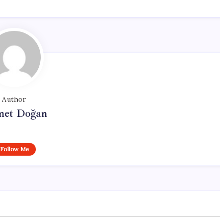
Author
et Doğan
Follow Me