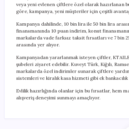
veya yeni evlenen çiftlere özel olarak hazırlanan 
göre, kampanya, yeni müşteriler için çeşitli avanta
Kampanya dahilinde, 10 bin lira ile 50 bin lira aras
finansmanında 10 puan indirim, konut finansmanınd
markalarda vade farksız taksit fırsatları ve 7 bin
arasında yer alıyor.
Kampanyadan yararlanmak isteyen çiftler, KTAILE
şubeleri ziyaret edebilir. Kuveyt Türk, Kiğılı, Ram
markalarda özel indirimler sunarak çiftlere yard
sistemleri ve kiralık kasa hizmeti gibi ek bankacılı
Evlilik hazırlığında olanlar için bu fırsatlar, hem 
alışveriş deneyimi sunmayı amaçlıyor.