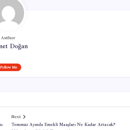
Author
et Doğan
Follow Me
Next
sı
Temmuz Ayında Emekli Maaşları Ne Kadar Artacak?