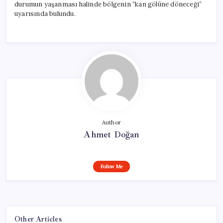
durumun yaşanması halinde bölgenin “kan gölüne döneceği”
uyarısında bulundu.
Author
Ahmet Doğan
Follow Me
Other Articles