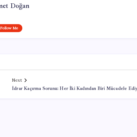
et Doğan
Follow Me
Next
İdrar Kaçırma Sorunu: Her İki Kadından Biri Mücadele Edi