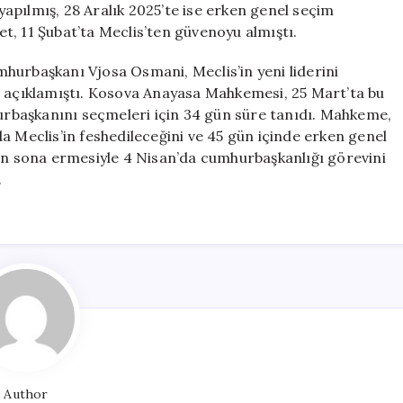
apılmış, 28 Aralık 2025’te ise erken genel seçim
met, 11 Şubat’ta Meclis’ten güvenoyu almıştı.
hurbaşkanı Vjosa Osmani, Meclis’in yeni liderini
i açıklamıştı. Kosova Anayasa Mahkemesi, 25 Mart’ta bu
hurbaşkanını seçmeleri için 34 gün süre tanıdı. Mahkeme,
eclis’in feshedileceğini ve 45 gün içinde erken genel
nin sona ermesiyle 4 Nisan’da cumhurbaşkanlığı görevini
.
Author