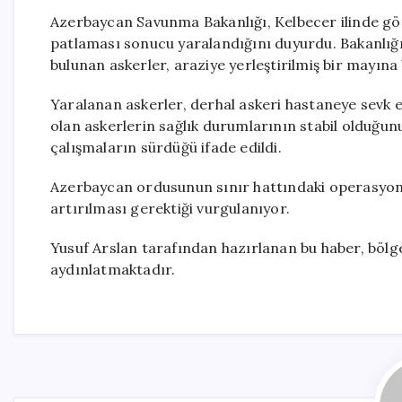
Azerbaycan Savunma Bakanlığı, Kelbecer ilinde gör
patlaması sonucu yaralandığını duyurdu. Bakanlı
bulunan askerler, araziye yerleştirilmiş bir mayına
Yaralanan askerler, derhal askeri hastaneye sevk ed
olan askerlerin sağlık durumlarının stabil olduğunu
çalışmaların sürdüğü ifade edildi.
Azerbaycan ordusunun sınır hattındaki operasyone
artırılması gerektiği vurgulanıyor.
Yusuf Arslan tarafından hazırlanan bu haber, böl
aydınlatmaktadır.