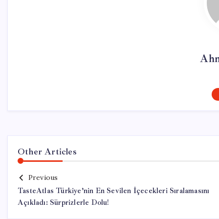
Ahm
Other Articles
Previous
TasteAtlas Türkiye’nin En Sevilen İçecekleri Sıralamasını
Açıkladı: Sürprizlerle Dolu!