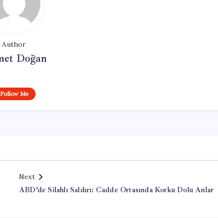
Author
et Doğan
Follow Me
Next
ABD’de Silahlı Saldırı: Cadde Ortasında Korku Dolu Anlar