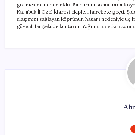
görmesine neden oldu. Bu durum sonucunda Köyceğ
Karabük İl Özel İdaresi ekipleri harekete geçti. Şid
ulaşımını sağlayan köprünün hasarı nedeniyle üç kişi 
güvenli bir şekilde kurtardı. Yağmurun etkisi zam
Ahm