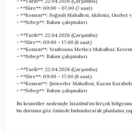
– **Tarih**: 22.04.2026 (Çarşamba)
– **Süre**: 00:00 – 07:00 (7 saat)
– **Konum**: Soğanlı Mahallesi, Akdeniz, Gurbet v
– **Sebep**: Bakım çalışmaları
– **Tarih**: 22.04.2026 (Çarşamba)
– **Süre**: 09:00 – 17:00 (8 saat)
– **Konum**: Yenibosna Merkez Mahallesi, Kerem 
– **Sebep**: Bakım çalışmaları
– **Tarih**: 22.04.2026 (Çarşamba)
– **Süre**: 09:00 – 17:00 (8 saat)
– **Konum**: Şirinevler Mahallesi, Kazım Karabekir
– **Sebep**: Bakım çalışmaları
Bu kesintiler nedeniyle İstanbul’un birçok bölgesind
bu durumu göz önünde bulundurarak planlama yap