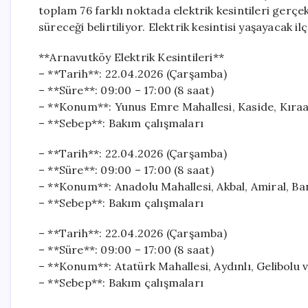
toplam 76 farklı noktada elektrik kesintileri gerçe
süreceği belirtiliyor. Elektrik kesintisi yaşayacak il
**Arnavutköy Elektrik Kesintileri**
– **Tarih**: 22.04.2026 (Çarşamba)
– **Süre**: 09:00 – 17:00 (8 saat)
– **Konum**: Yunus Emre Mahallesi, Kaside, Kıraat
– **Sebep**: Bakım çalışmaları
– **Tarih**: 22.04.2026 (Çarşamba)
– **Süre**: 09:00 – 17:00 (8 saat)
– **Konum**: Anadolu Mahallesi, Akbal, Amiral, Ba
– **Sebep**: Bakım çalışmaları
– **Tarih**: 22.04.2026 (Çarşamba)
– **Süre**: 09:00 – 17:00 (8 saat)
– **Konum**: Atatürk Mahallesi, Aydınlı, Gelibolu 
– **Sebep**: Bakım çalışmaları