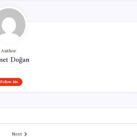
Author
et Doğan
Follow Me
Next