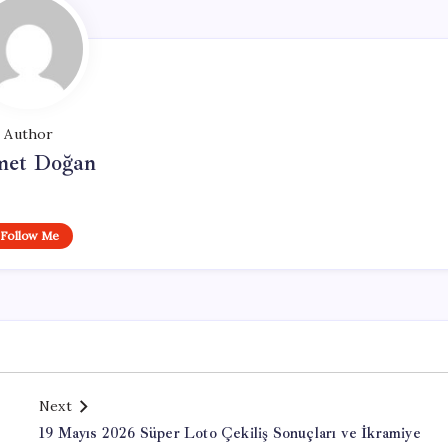
Author
et Doğan
Follow Me
Next
19 Mayıs 2026 Süper Loto Çekiliş Sonuçları ve İkramiye