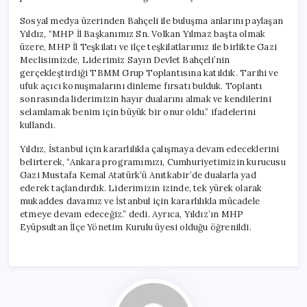
Sosyal medya üzerinden Bahçeli ile buluşma anlarını paylaşan
Yıldız, “MHP İl Başkanımız Sn. Volkan Yılmaz başta olmak
üzere, MHP İl Teşkilatı ve ilçe teşkilatlarımız ile birlikte Gazi
Meclisimizde, Liderimiz Sayın Devlet Bahçeli’nin
gerçekleştirdiği TBMM Grup Toplantısına katıldık. Tarihi ve
ufuk açıcı konuşmalarını dinleme fırsatı bulduk. Toplantı
sonrasında liderimizin hayır dualarını almak ve kendilerini
selamlamak benim için büyük bir onur oldu.” ifadelerini
kullandı.
Yıldız, İstanbul için kararlılıkla çalışmaya devam edeceklerini
belirterek, “Ankara programımızı, Cumhuriyetimizin kurucusu
Gazi Mustafa Kemal Atatürk’ü Anıtkabir’de dualarla yad
ederek taçlandırdık. Liderimizin izinde, tek yürek olarak
mukaddes davamız ve İstanbul için kararlılıkla mücadele
etmeye devam edeceğiz.” dedi. Ayrıca, Yıldız’ın MHP
Eyüpsultan İlçe Yönetim Kurulu üyesi olduğu öğrenildi.