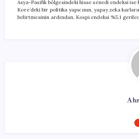
Asya-Pasifik bölgesindeki hisse senedi endeksi is
Kore’deki bir politika yapıcının, yapay zeka karlar
belirtmesinin ardından, Kospi endeksi %5,1 geriledi
Ahm