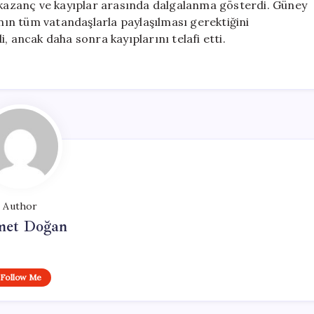
e kazanç ve kayıplar arasında dalgalanma gösterdi. Güney
ının tüm vatandaşlarla paylaşılması gerektiğini
, ancak daha sonra kayıplarını telafi etti.
Author
et Doğan
Follow Me