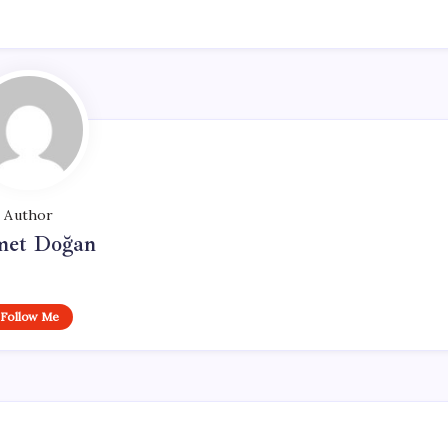
Author
et Doğan
Follow Me