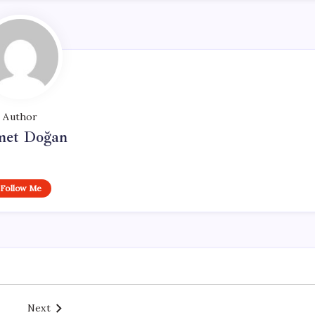
Author
et Doğan
Follow Me
Next