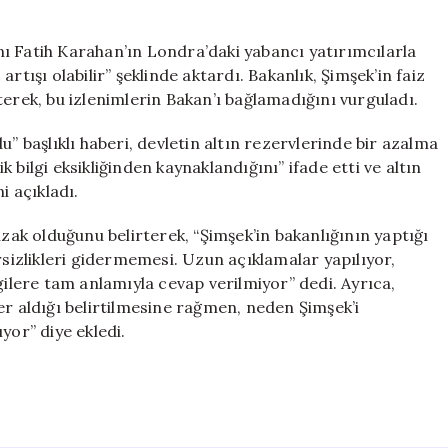
ı Fatih Karahan’ın Londra’daki yabancı yatırımcılarla
rtışı olabilir” şeklinde aktardı. Bakanlık, Şimşek’in faiz
terek, bu izlenimlerin Bakan’ı bağlamadığını vurguladı.
u” başlıklı haberi, devletin altın rezervlerinde bir azalma
bilgi eksikliğinden kaynaklandığını” ifade etti ve altın
i açıkladı.
uzak olduğunu belirterek, “Şimşek’in bakanlığının yaptığı
rsizlikleri gidermemesi. Uzun açıklamalar yapılıyor,
gilere tam anlamıyla cevap verilmiyor” dedi. Ayrıca,
er aldığı belirtilmesine rağmen, neden Şimşek’i
yor” diye ekledi.