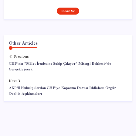
Follow Me
Other Articles
Previous
CHP’nin “Millet İradesine Sahip Çıkıyor” Mitingi Balıkesir’de
Gerçekleşecek
Next
AKP’li Hukukçulardan CHP’ye Kapatma Davası İddiaları: Özgür
Özel’in Açıklamaları