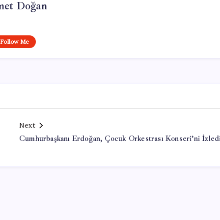
et Doğan
Follow Me
Next
Cumhurbaşkanı Erdoğan, Çocuk Orkestrası Konseri’ni İzled