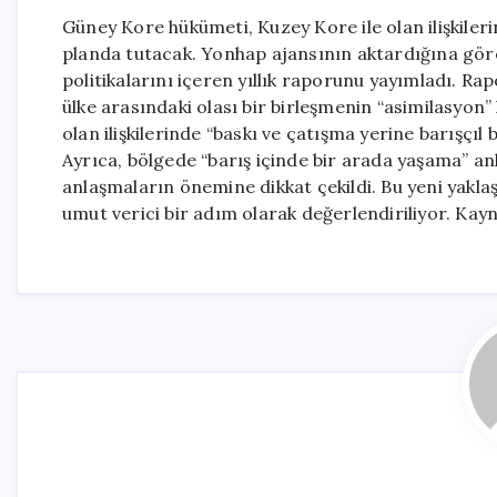
Güney Kore hükümeti, Kuzey Kore ile olan ilişkiler
planda tutacak. Yonhap ajansının aktardığına göre
politikalarını içeren yıllık raporunu yayımladı. Ra
ülke arasındaki olası bir birleşmenin “asimilasyon” 
olan ilişkilerinde “baskı ve çatışma yerine barışçı
Ayrıca, bölgede “barış içinde bir arada yaşama” anla
anlaşmaların önemine dikkat çekildi. Bu yeni yaklaşı
umut verici bir adım olarak değerlendiriliyor. K