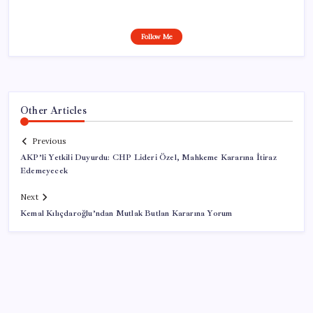
Follow Me
Other Articles
Previous
AKP’li Yetkili Duyurdu: CHP Lideri Özel, Mahkeme Kararına İtiraz
Edemeyecek
Next
Kemal Kılıçdaroğlu’ndan Mutlak Butlan Kararına Yorum