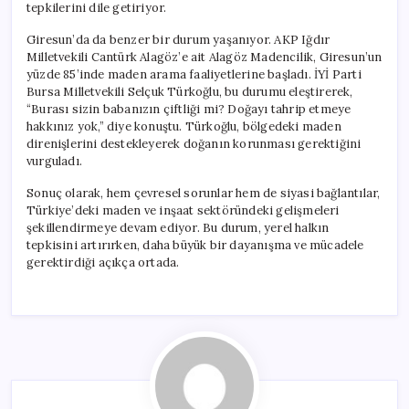
tepkilerini dile getiriyor.
Giresun’da da benzer bir durum yaşanıyor. AKP Iğdır
Milletvekili Cantürk Alagöz’e ait Alagöz Madencilik, Giresun’un
yüzde 85’inde maden arama faaliyetlerine başladı. İYİ Parti
Bursa Milletvekili Selçuk Türkoğlu, bu durumu eleştirerek,
“Burası sizin babanızın çiftliği mi? Doğayı tahrip etmeye
hakkınız yok,” diye konuştu. Türkoğlu, bölgedeki maden
direnişlerini destekleyerek doğanın korunması gerektiğini
vurguladı.
Sonuç olarak, hem çevresel sorunlar hem de siyasi bağlantılar,
Türkiye’deki maden ve inşaat sektöründeki gelişmeleri
şekillendirmeye devam ediyor. Bu durum, yerel halkın
tepkisini artırırken, daha büyük bir dayanışma ve mücadele
gerektirdiği açıkça ortada.