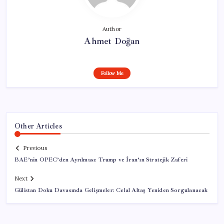
Author
Ahmet Doğan
Follow Me
Other Articles
Previous
BAE’nin OPEC’den Ayrılması: Trump ve İran’ın Stratejik Zaferi
Next
Gülistan Doku Davasında Gelişmeler: Celal Altaş Yeniden Sorgulanacak