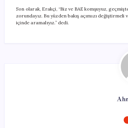
Son olarak, Erakçi, “Biz ve BAE komşuyuz, geçmişte
zorundayız. Bu yüzden bakış açımızı değiştirmeli ve 
içinde aramalıyız.” dedi.
Ahm