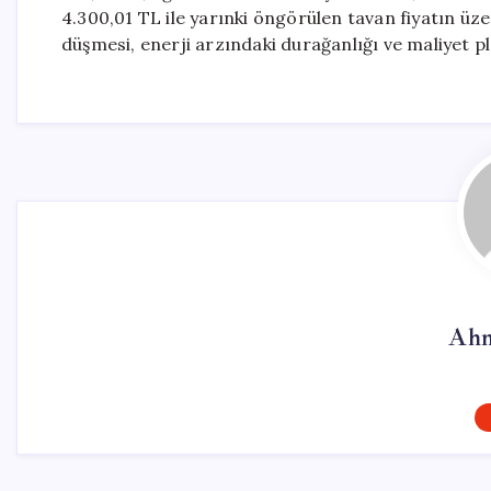
4.300,01 TL ile yarınki öngörülen tavan fiyatın üz
düşmesi, enerji arzındaki durağanlığı ve maliyet pl
Ahm