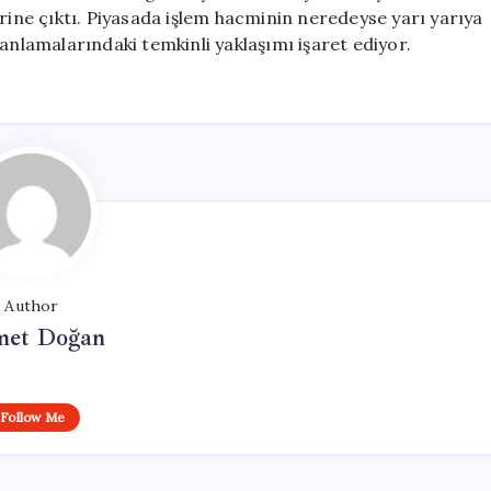
erine çıktı. Piyasada işlem hacminin neredeyse yarı yarıya
anlamalarındaki temkinli yaklaşımı işaret ediyor.
Author
et Doğan
Follow Me