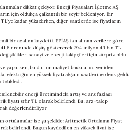
3.600
alanmalar dikkat çekiyor. Enerji Piyasaları İşletme AŞ
TL
rın için oldukça çalkantılı bir seyir bekleniyor. Bir
ve
 TL’ye kadar yükselirken, diğer saatlerde ise fiyatların
Sıfır
TL
Arasında
mli bir azalma kaydetti. EPİAŞ’tan alınan verilere göre,
için
%41,6 oranında düşüş göstererek 294 milyon 49 bin TL
 değişiklikleri sanayi ve enerji takipçileri için sürpriz oldu.
irve yaparken, bu durum maliyet baskılarını yeniden
a, elektriğin en yüksek fiyatı akşam saatlerine denk geldi.
 tetikledi.
ilenebilir enerji üretimindeki artış ve arz fazlası
ik fiyatı sıfır TL olarak belirlendi. Bu, arz-talep
rak değerlendiriliyor.
n ortalamalar ise şu şekilde: Aritmetik Ortalama Fiyat
arak belirlendi. Bugün kaydedilen en yüksek fiyat ise