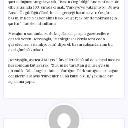
şart olduğunu vurgulayarak, “Basın Özgürlüğü Endeksi’nde 180
ülke arasında 163. sırada olmak, Türkiye’ye yakışmıyor. Dünya
Basın Özgürlüğü Günü, bu acı gerçeği hatırlatıyor. Özgür
basın, milletin haber alma hakkı ve gerçek bir demokrasi için
şarttır,” ifadelerini kullandı.
Mesajının sonunda, zorlu koşullarda çalışan gazetecilere
destek veren Dervişoğlu, “Mesleğini hakkıyla icra eden
gazetecileri selamlıyorum,” diyerek basın çalışanlarının bu
özel gününü kutladı.
Dervişoğlu, ayrıca 3 Mayıs Türkçüler Günü’nü de sosyal medya
hesabından kutlayarak, “Zulüm ne taraftan gelirse gelsin
direndik. Dün, bugün, daima! Varlığını Türk varlığına armağan
edenlerin 3 Mayıs Türkçüler Günü kutlu olsun,” şeklinde bir
açıklama yaptı.