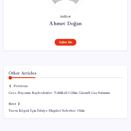
Author
Ahmet Doğan
Follow Me
Other Articles
Previous
Gece Hayatını Kaybedenler: Tehlikeli Gölün Gizemli Gaz Salınımı
Next
Yavru Köpek İçin İtfaiye Ekipleri Seferber Oldu