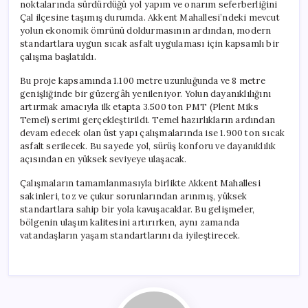
noktalarında sürdürdüğü yol yapım ve onarım seferberliğini
Çal ilçesine taşımış durumda. Akkent Mahallesi’ndeki mevcut
yolun ekonomik ömrünü doldurmasının ardından, modern
standartlara uygun sıcak asfalt uygulaması için kapsamlı bir
çalışma başlatıldı.
Bu proje kapsamında 1.100 metre uzunluğunda ve 8 metre
genişliğinde bir güzergâh yenileniyor. Yolun dayanıklılığını
artırmak amacıyla ilk etapta 3.500 ton PMT (Plent Miks
Temel) serimi gerçekleştirildi. Temel hazırlıkların ardından
devam edecek olan üst yapı çalışmalarında ise 1.900 ton sıcak
asfalt serilecek. Bu sayede yol, sürüş konforu ve dayanıklılık
açısından en yüksek seviyeye ulaşacak.
Çalışmaların tamamlanmasıyla birlikte Akkent Mahallesi
sakinleri, toz ve çukur sorunlarından arınmış, yüksek
standartlara sahip bir yola kavuşacaklar. Bu gelişmeler,
bölgenin ulaşım kalitesini artırırken, aynı zamanda
vatandaşların yaşam standartlarını da iyileştirecek.