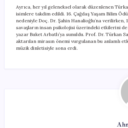
Ayrıca, her yıl geleneksel olarak düzenlenen Türkan 
isimlere takdim edildi. 16. Çağdaş Yaşam Bilim Ödül
nedeniyle Doç. Dr. Şahin Hanalioğlu’na verilirken,
savaşların insan psikolojisi üzerindeki etkilerini de
yazar Buket Arbatlı’ya sunuldu. Prof. Dr. Türkan Sa
aktarılan mirasın önemi vurgulanan bu anlamlı et
müzik dinletisiyle sona erdi.
Ahm