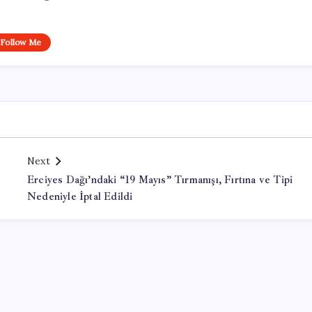
Follow Me
Next
Erciyes Dağı’ndaki “19 Mayıs” Tırmanışı, Fırtına ve Tipi
Nedeniyle İptal Edildi