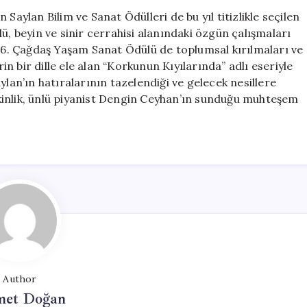
Saylan Bilim ve Sanat Ödülleri de bu yıl titizlikle seçilen
ü, beyin ve sinir cerrahisi alanındaki özgün çalışmaları
 16. Çağdaş Yaşam Sanat Ödülü de toplumsal kırılmaları ve
rin bir dille ele alan “Korkunun Kıyılarında” adlı eseriyle
ylan’ın hatıralarının tazelendiği ve gelecek nesillere
kinlik, ünlü piyanist Dengin Ceyhan’ın sunduğu muhteşem
Author
et Doğan