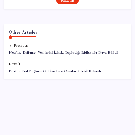
Follow Me
Other Articles
Previous
Netflix, Kullanıcı Verilerini İzinsiz Topladığı İddiasıyla Dava Edildi
Next
Boston Fed Başkanı Collins: Faiz Oranları Stabil Kalmalı