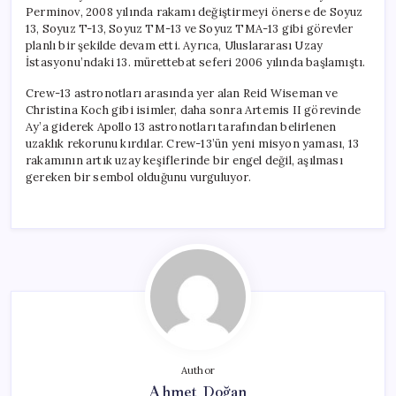
Perminov, 2008 yılında rakamı değiştirmeyi önerse de Soyuz
13, Soyuz T-13, Soyuz TM-13 ve Soyuz TMA-13 gibi görevler
planlı bir şekilde devam etti. Ayrıca, Uluslararası Uzay
İstasyonu’ndaki 13. mürettebat seferi 2006 yılında başlamıştı.
Crew-13 astronotları arasında yer alan Reid Wiseman ve
Christina Koch gibi isimler, daha sonra Artemis II görevinde
Ay’a giderek Apollo 13 astronotları tarafından belirlenen
uzaklık rekorunu kırdılar. Crew-13’ün yeni misyon yaması, 13
rakamının artık uzay keşiflerinde bir engel değil, aşılması
gereken bir sembol olduğunu vurguluyor.
Author
Ahmet Doğan