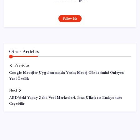
Follow Me
Other Articles
Previous
Google Mesajlar Uygulamasında Yanlış Mesaj Gönderimini Önleyen
Yeni Özellik
Next
ABD’deki Yapay Zeka Veri Merkezleri, Bazı Ülkelerin Emisyonunu
Geçebilir