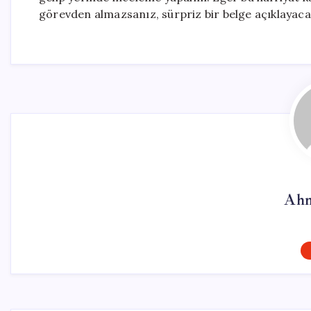
görevden almazsanız, sürpriz bir belge açıklayaca
Ahm