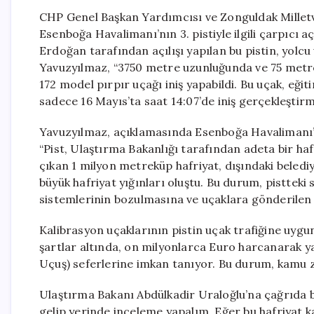
CHP Genel Başkan Yardımcısı ve Zonguldak Milletv
Esenboğa Havalimanı’nın 3. pistiyle ilgili çarpıc
Erdoğan tarafından açılışı yapılan bu pistin, yolcu
Yavuzyılmaz, “3750 metre uzunluğunda ve 75 metre
172 model pırpır uçağı iniş yapabildi. Bu uçak, eğiti
sadece 16 Mayıs’ta saat 14:07’de iniş gerçekleştirmi
Yavuzyılmaz, açıklamasında Esenboğa Havalimanı’n
“Pist, Ulaştırma Bakanlığı tarafından adeta bir 
çıkan 1 milyon metreküp hafriyat, dışındaki beledi
büyük hafriyat yığınları oluştu. Bu durum, pisttek
sistemlerinin bozulmasına ve uçaklara gönderilen si
Kalibrasyon uçaklarının pistin uçak trafiğine uygu
şartlar altında, on milyonlarca Euro harcanarak ya
Uçuş) seferlerine imkan tanıyor. Bu durum, kamu z
Ulaştırma Bakanı Abdülkadir Uraloğlu’na çağrıda b
gelip yerinde inceleme yapalım. Eğer bu hafriyat 